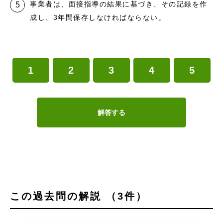
事業者は、面接指導の結果に基づき、その記録を作
成し、3年間保存しなければならない。
1
2
3
4
5
解答する
この過去問の解説 （3件）