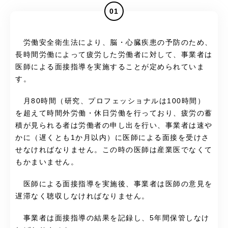
01
労働安全衛生法により、脳・心臓疾患の予防のため、
長時間労働によって疲労した労働者に対して、事業者は
医師による面接指導を実施することが定められていま
す。
月
80時間（研究、プロフェッショナルは100時間）
を超えて時間外労働・休日労働を行っており、疲労の蓄
積が見られる者は労働者の申し出を行い、事業者は速や
かに（遅くとも1か月以内）に医師による面接を受けさ
せなければなりません。この時の医師は産業医でなくて
もかまいません。
医師による面接指導を実施後、事業者は医師の意見を
遅滞なく聴収しなければなりません。
事業者は面接指導の結果を記録し、5年間保管しなけ