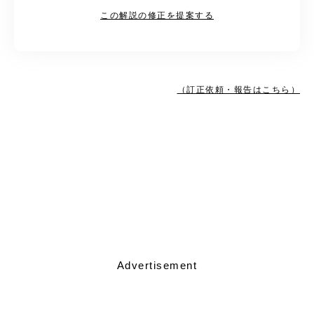
この解説の修正を提案する
（訂正依頼・報告はこちら）
Advertisement