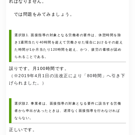
ればなりません。
では問題をみてみましょう。
選択肢1. 面接指導の対象となる労働者の要件は、休憩時間を除
き1週間当たり40時間を超えて労働させた場合におけるその超え
た時間が1か月当たり120時間を超え、かつ、疲労の蓄積が認め
られることである。
誤りです。月100時間です。
（※2019年4月1日の法改正により「80時間」へ引き下
げられました。）
選択肢2. 事業者は、面接指導の対象となる要件に該当する労働
者から申出があったときは、遅滞なく面接指導を行わなければ
ならない。
正しいです。