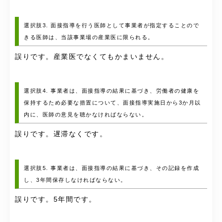
選択肢3. 面接指導を行う医師として事業者が指定することので
きる医師は、当該事業場の産業医に限られる。
誤りです。産業医でなくてもかまいません。
選択肢4. 事業者は、面接指導の結果に基づき、労働者の健康を
保持するため必要な措置について、面接指導実施日から3か月以
内に、医師の意見を聴かなければならない。
誤りです。遅滞なくです。
選択肢5. 事業者は、面接指導の結果に基づき、その記録を作成
し、3年間保存しなければならない。
誤りです。5年間です。