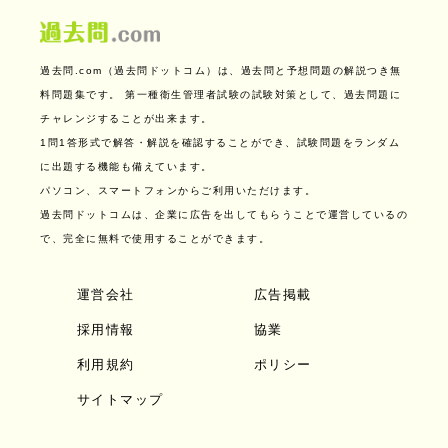
過去問.com（過去問ドットコム）は、過去問と予想問題の解説つき無
料問題集です。
第一種衛生管理者試験の試験対策として、過去問題に
チャレンジすることが出来ます。
1問1答形式で解答・解説を確認することができ、試験問題をランダム
に出題する機能も備えています。
パソコン、スマートフォンからご利用いただけます。
過去問ドットコムは、企業に広告を出してもらうことで運営しているの
で、完全に無料で使用することができます。
運営会社
広告掲載
採用情報
協業
利用規約
ポリシー
サイトマップ