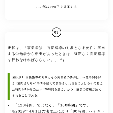
この解説の修正を提案する
03
正解は、「
事業者は、面接指導の対象となる要件に該当
する労働者から申出があったときは、遅滞なく面接指導
を行わなければならない。
」です。
選択肢1. 面接指導の対象となる労働者の要件は、休憩時間を除
き1週間当たり40時間を超えて労働させた場合におけるその超え
た時間が1か月当たり120時間を超え、かつ、疲労の蓄積が認め
られることである。
× 「120時間」ではなく、「100時間」です。
（※2019年4月1日の法改正により「80時間」へ引き下