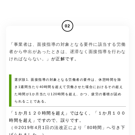
02
「
事業者は、面接指導の対象となる要件に該当する労働
者から申出があったときは、遅滞なく面接指導を行わな
ければならない。
」が正解です。
選択肢1. 面接指導の対象となる労働者の要件は、休憩時間を除
き1週間当たり40時間を超えて労働させた場合におけるその超え
た時間が1か月当たり120時間を超え、かつ、疲労の蓄積が認め
られることである。
「１か月１２０時間を超え」ではなく、「１か月１００
時間を超え」ですので、誤りです。
（※2019年4月1日の法改正により「80時間」へ引き下
げられました。）