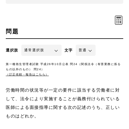
問題
選択肢
文字
第一種衛生管理者試験 平成26年10月公表 問24（関係法令（有害業務に係る
もの以外のもの） 問24）
（訂正依頼・報告はこちら）
労働時間の状況等が一定の要件に該当する労働者に対
して、法令により実施することが義務付けられている
医師による面接指導に関する次の記述のうち、正しい
ものはどれか。