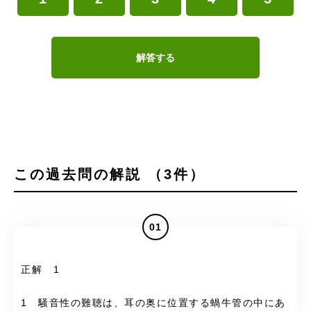
解答する
この過去問の解説 （3件）
01
正解 1
1 騒音性の難聴は、耳の奥に位置する蝸牛管の中にあ