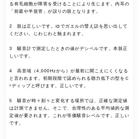
る有毛細胞が障害を受けることにより生じます。内耳の
「前庭や半規管」が誤りの肢となります。
2 肢は正しいです。ゆでガエルの譬え話を思い出して
ください。じわじわと蝕まれます。
3 騒音計で測定したときの値がデシベルです。本肢正
しいです。
4 高音域（4,000Hzから）が最初に聞こえにくくなる
と言われます。初期段階で認められる聴力低下の型をＣ
⁵ディップと呼びます。正しいです。
5 騒音が時々刻々と変化する場所では、正確な測定値
は計測できません。そこで、合理性のある平均値的な測
定値が要されます。これが等価騒音レベルです。正しい
です。