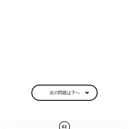
次の問題は下へ
02