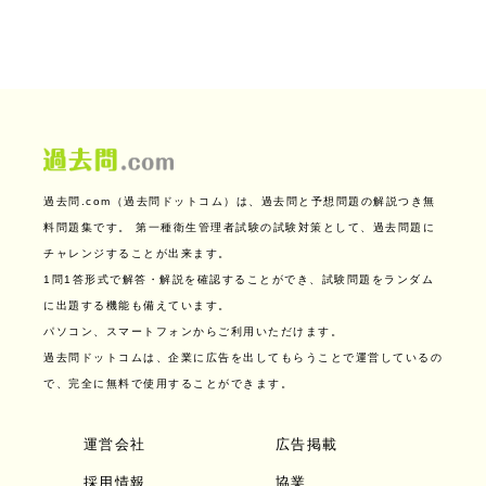
過去問.com（過去問ドットコム）は、過去問と予想問題の解説つき無
料問題集です。
第一種衛生管理者試験の試験対策として、過去問題に
チャレンジすることが出来ます。
1問1答形式で解答・解説を確認することができ、試験問題をランダム
に出題する機能も備えています。
パソコン、スマートフォンからご利用いただけます。
過去問ドットコムは、企業に広告を出してもらうことで運営しているの
で、完全に無料で使用することができます。
運営会社
広告掲載
採用情報
協業