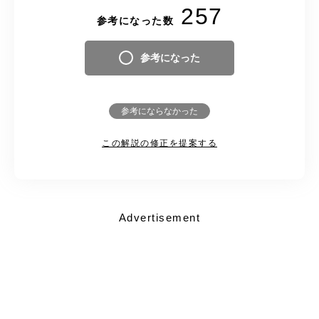
257
参考になった数
参考になった
参考にならなかった
この解説の修正を提案する
Advertisement