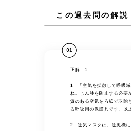
この過去問の解説 
01
正解 1
1 「空気を拡散して呼吸
ね。じん肺を防止する必要
質のある空気をろ紙で取除
る呼吸用の保護具です。以
2 送気マスクは、送風機