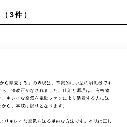
（3件）
域から除去する」の表現は、常識的に小型の扇風機です
から、法改正がなされました。仕組と原理は、有害物
き、キレイな空気を電動ファンにより装着する人に送
上から、本肢は誤りとなります。
によりキレイな空気を送る単純な方法です。本肢は正し