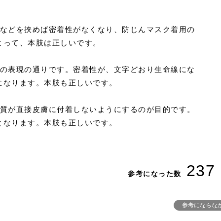
ルなどを挟めば密着性がなくなり、防じんマスク着用の
よって、本肢は正しいです。
明の表現の通りです。密着性が、文字どおり生命線にな
になります。本肢も正しいです。
物質が直接皮膚に付着しないようにするのが目的です。
となります。本肢も正しいです。
237
参考になった数
参考にならな