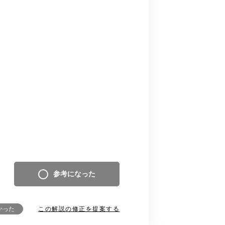
参考になった
この解説の修正を提案する
かった