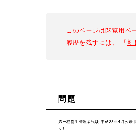
このページは閲覧用ペ
履歴を残すには、 「
新
問題
第一種衛生管理者試験 平成28年4月公表
ら）