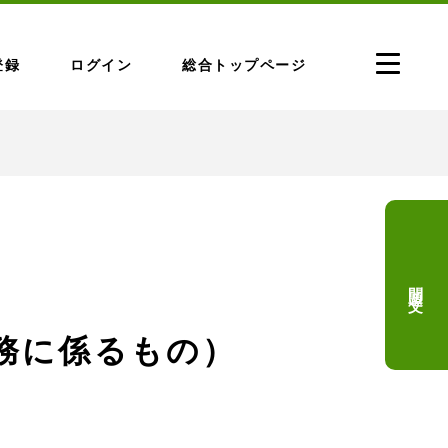
登録
ログイン
総合トップページ
問題文
業務に係るもの）