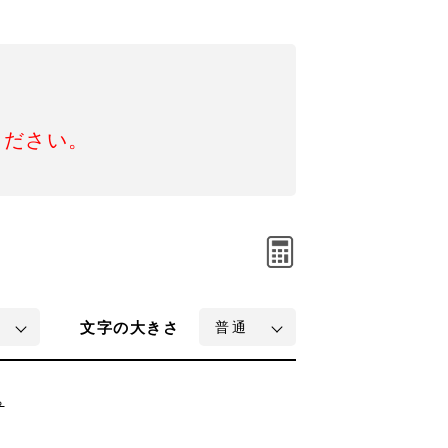
ください。
文字
の大きさ
ち