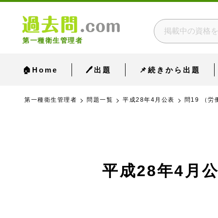
第一種衛生管理者
🏠Home
🖊出題
📌続きから出題
第一種衛生管理者
問題一覧
平成28年4月公表
問19 （
平成28年4月