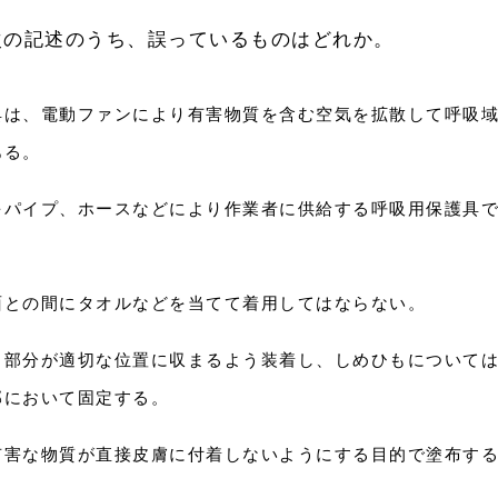
次の記述のうち、誤っているものはどれか。
具は、電動ファンにより有害物質を含む空気を拡散して呼吸
ある。
をパイプ、ホースなどにより作業者に供給する呼吸用保護具
面との間にタオルなどを当てて着用してはならない。
る部分が適切な位置に収まるよう装着し、しめひもについて
部において固定する。
有害な物質が直接皮膚に付着しないようにする目的で塗布す