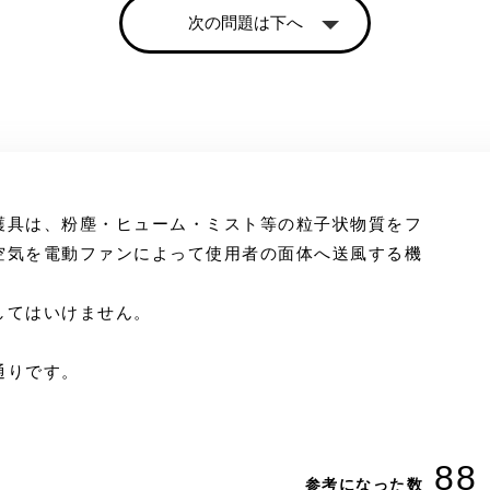
次の問題は下へ
護具は、粉塵・ヒューム・ミスト等の粒子状物質をフ
空気を電動ファンによって使用者の面体へ送風する機
してはいけません。
通りです。
88
参考になった数