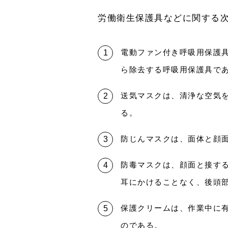
労働衛生保護具などに関する
電動ファン付き呼吸用保護
ら除去する呼吸用保護具で
送気マスクは、清浄な空気
る。
防じんマスクは、面体と顔
防毒マスクは、顔面と接す
耳にかけることなく、後頭
保護クリームは、作業中に
のである。