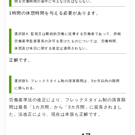
間を労働時間の途中に与えなければならない。
1時間の休憩時間を与える必要があります。
選択肢4. 監視又は断続的労働に従事する労働者であって、所轄
労働基準監督署長の許可を受けたものについては、労働時間、
休憩及び休日に関する規定は適用されない。
正解です。
選択肢5. フレックスタイム制の清算期間は、3か月以内の期間
に限られる。
労働基準法の改正により、フレックスタイム制の清算期
間は最長「1カ月間」から「3カ月間」に延長されまし
た。法改正により、現在は本肢も正解です。