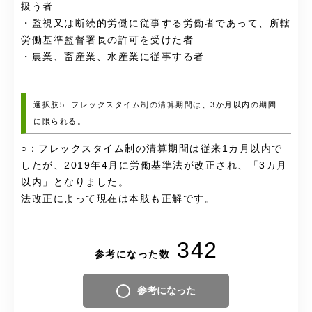
扱う者
・監視又は断続的労働に従事する労働者であって、所轄
労働基準監督署長の許可を受けた者
・農業、畜産業、水産業に従事する者
選択肢5. フレックスタイム制の清算期間は、3か月以内の期間
に限られる。
○：フレックスタイム制の清算期間は従来1カ月以内で
したが、2019年4月に労働基準法が改正され、「3カ月
以内」となりました。
法改正によって現在は本肢も正解です。
342
参考になった数
参考になった