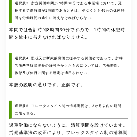
選択肢3. 所定労働時間が7時間30分である事業場において、延
長する労働時間が1時間であるときは、少なくとも45分の休憩時
間を労働時間の途中に与えなければならない。
本問では合計時間8時間30分ですので、1時間の休憩時
間を途中に与えなければなりません。
選択肢4. 監視又は断続的労働に従事する労働者であって、所轄
労働基準監督署長の許可を受けたものについては、労働時間、
休憩及び休日に関する規定は適用されない。
本肢の説明の通りです。正解です。
選択肢5. フレックスタイム制の清算期間は、3か月以内の期間
に限られる。
過重労働にならないように、清算期間を設けています。
労働基準法の改正により、フレックスタイム制の清算期