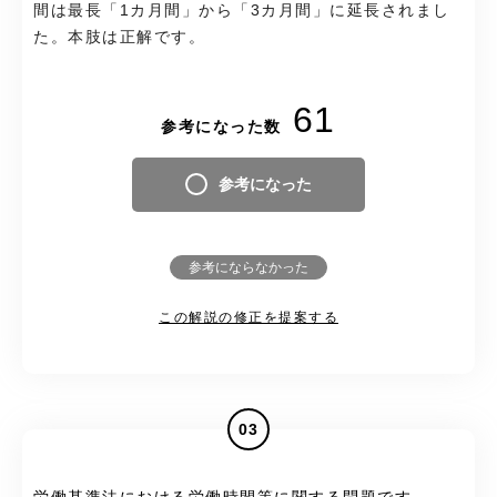
間は最長「1カ月間」から「3カ月間」に延長されまし
た。本肢は正解です。
61
参考になった数
参考になった
参考にならなかった
この解説の修正を提案する
03