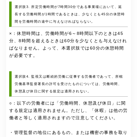
選択肢3. 所定労働時間が7時間30分である事業場において、延
長する労働時間が1時間であるときは、少なくとも45分の休憩時
間を労働時間の途中に与えなければならない。
×：休憩時間は、労働時間が6～8時間以下のときは45
分、8時間を超えるときは60分を少なくとも与えなけれ
ばなりません。よって、本選択肢では60分の休憩時間
が必要です。
選択肢4. 監視又は断続的労働に従事する労働者であって、所轄
労働基準監督署長の許可を受けたものについては、労働時間、
休憩及び休日に関する規定は適用されない。
○：以下の労働者には「労働時間、休憩及び休日」に関
する規定は適用されません。ただし、「休暇」は他の労
働者と等しく適用されますので注意してください。
・管理監督の地位にあるもの、または機密の事務を取り