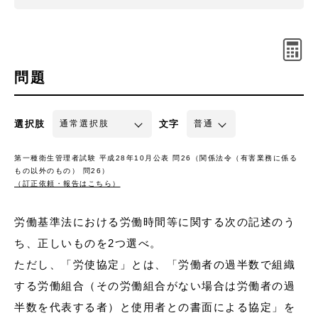
問題
選択肢
文字
第一種衛生管理者試験 平成28年10月公表 問26（関係法令（有害業務に係る
もの以外のもの） 問26）
（訂正依頼・報告はこちら）
労働基準法における労働時間等に関する次の記述のう
ち、正しいものを2つ選べ。
ただし、「労使協定」とは、「労働者の過半数で組織
する労働組合（その労働組合がない場合は労働者の過
半数を代表する者）と使用者との書面による協定」を