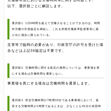
労働基準法における労働時間等に関する問題です。
以下、選択肢ごとに解説します。
選択肢1. 1日8時間を超えて労働させることができるのは、時間
外労働の労使協定を締結し、これを所轄労働基準監督署長に届
け出た場合に限られている。
災害等で臨時の必要があり、行政官庁の許可を受けた場
合などは上記36協定は不要です。
選択肢2. 労働時間に関する規定の適用については、事業場を異
にする場合は労働時間を通算しない。
事業場を異にする場合は労働時間を通算します。
選択肢3. 所定労働時間が7時間30分である事業場において、延
長する労働時間が1時間であるときは、少なくとも45分の休憩時