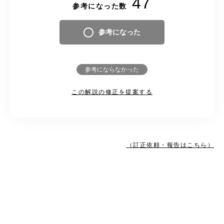
47
参考になった数
参考になった
参考にならなかった
この解説の修正を提案する
（訂正依頼・報告はこちら）