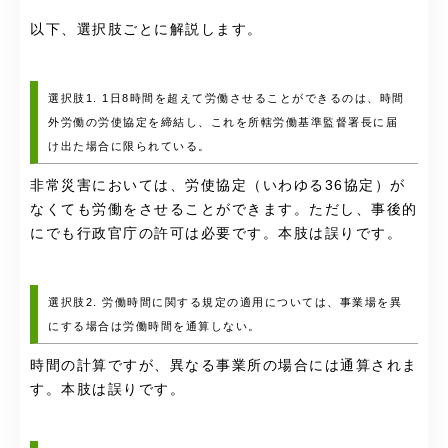
以下、選択肢ごとに解説します。
選択肢1. 1日8時間を超えて労働させることができるのは、時間
外労働の労使協定を締結し、これを所轄労働基準監督署長に届
け出た場合に限られている。
非常災害においては、労使協定（いわゆる36協定）が
なくても労働をさせることができます。ただし、事後的
にでも行政官庁の許可は必要です。本肢は誤りです。
選択肢2. 労働時間に関する規定の適用については、事業場を異
にする場合は労働時間を通算しない。
時間の計算ですが、異なる事業所の場合には通算されま
す。本肢は誤りです。