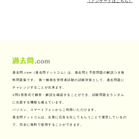
（アンケートはこちら）
過去問.com（過去問ドットコム）は、過去問と予想問題の解説つき無
料問題集です。
第一種衛生管理者試験の試験対策として、過去問題に
チャレンジすることが出来ます。
1問1答形式で解答・解説を確認することができ、試験問題をランダム
に出題する機能も備えています。
パソコン、スマートフォンからご利用いただけます。
過去問ドットコムは、企業に広告を出してもらうことで運営しているの
で、完全に無料で使用することができます。