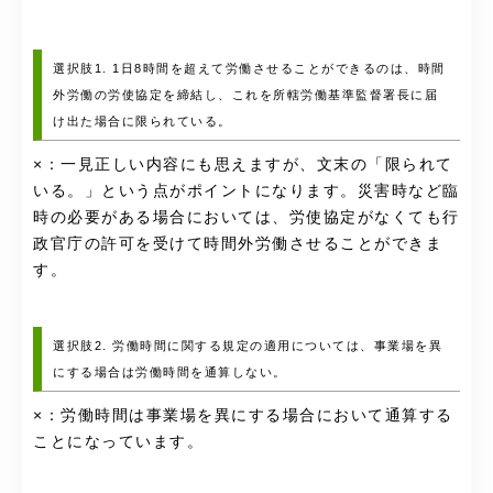
選択肢1. 1日8時間を超えて労働させることができるのは、時間
外労働の労使協定を締結し、これを所轄労働基準監督署長に届
け出た場合に限られている。
×：一見正しい内容にも思えますが、文末の「限られて
いる。」という点がポイントになります。災害時など臨
時の必要がある場合においては、労使協定がなくても行
政官庁の許可を受けて時間外労働させることができま
す。
選択肢2. 労働時間に関する規定の適用については、事業場を異
にする場合は労働時間を通算しない。
×：労働時間は事業場を異にする場合において通算する
ことになっています。