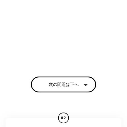
次の問題は下へ
02