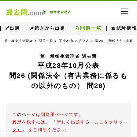
第一種衛生管理者
📁問題一覧
🖊出題
📌続きから出題
📖試験情報
第一種衛生管理者
問題一覧
平成28年10月公表
問26 （関係法令（有害
第一種衛生管理者 過去問
平成28年10月公表
問26 (関係法令（有害業務に係るも
の以外のもの） 問26)
このページは閲覧用ページです。
履歴を残すには、 「
新しく出題する（ここをクリッ
ク）
」 をご利用ください。