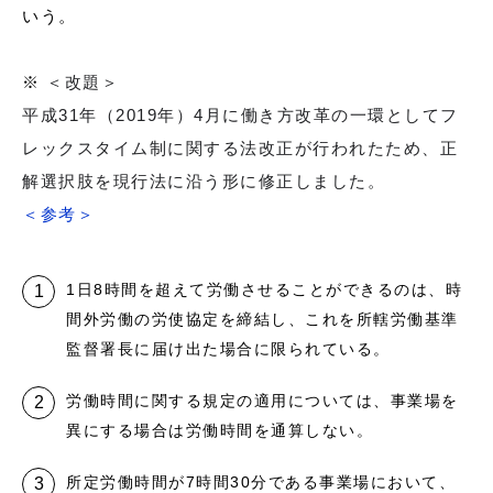
いう。
※
＜改題＞
平成31年（2019年）4⽉に働き方改革の一環としてフ
レックスタイム制に関する法改正が⾏われたため、正
解選択肢を現行法に沿う形に修正しました。
＜参考＞
1日8時間を超えて労働させることができるのは、時
間外労働の労使協定を締結し、これを所轄労働基準
監督署長に届け出た場合に限られている。
労働時間に関する規定の適用については、事業場を
異にする場合は労働時間を通算しない。
所定労働時間が7時間30分である事業場において、