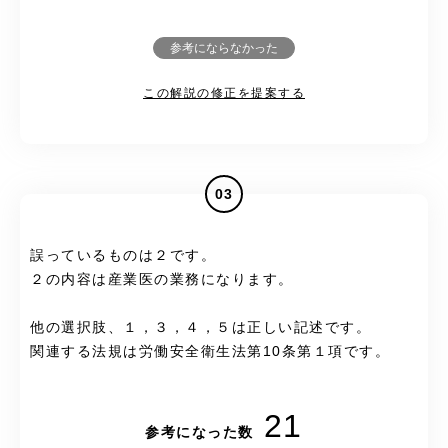
参考にならなかった
この解説の修正を提案する
03
誤っているものは２です。
２の内容は産業医の業務になります。
他の選択肢、１，３，４，５は正しい記述です。
関連する法規は労働安全衛生法第10条第１項です。
21
参考になった数