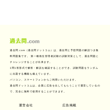
過去問.com（過去問ドットコム）は、過去問と予想問題の解説つき無
料問題集です。
第一種衛生管理者試験の試験対策として、過去問題に
チャレンジすることが出来ます。
1問1答形式で解答・解説を確認することができ、試験問題をランダム
に出題する機能も備えています。
パソコン、スマートフォンからご利用いただけます。
過去問ドットコムは、企業に広告を出してもらうことで運営しているの
で、完全に無料で使用することができます。
運営会社
広告掲載