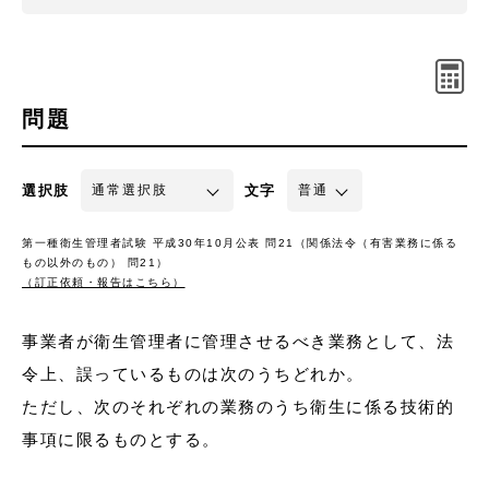
問題
選択肢
文字
第一種衛生管理者試験 平成30年10月公表 問21（関係法令（有害業務に係る
もの以外のもの） 問21）
（訂正依頼・報告はこちら）
事業者が衛生管理者に管理させるべき業務として、法
令上、誤っているものは次のうちどれか。
ただし、次のそれぞれの業務のうち衛生に係る技術的
事項に限るものとする。