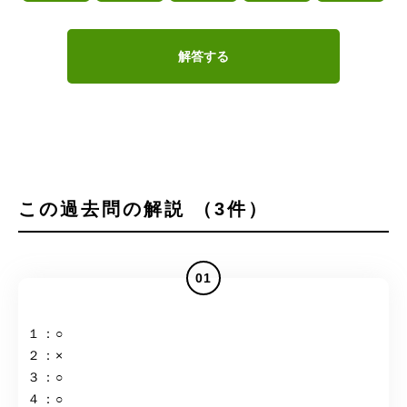
解答する
この過去問の解説 （3件）
01
１：○
２：×
３：○
４：○