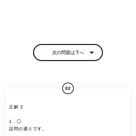
次の問題は下へ
02
正解 2
1．◯
設問の通りです。