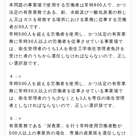
本問題の事業場で使用する労働者は常時800人で、かつ
法定の有害業務である、鉛、水銀及び一酸化炭素の粉じ
ん又はガスを発散する場所における業務に従事する労働
者が30人です。
常時500人を超える労働者を使用し、かつ法定の有害業
務に常時30人以上の労働者を従事させている事業場で
は、衛生管理者のうち1人を衛生工学衛生管理者免許を
受けた者のうちから選任しなければならないので、正し
い選択肢です。
４：○
常時500人を超える労働者を使用し、かつ法定の有害業
務に常時30人以上の労働者を従事させている事業場で
は、衛生管理者のうち少なくとも1人を専任の衛生管理
者としなければならないので、正しい選択肢です。
５：×
有害業務である「深夜業」を行う常時使用労働者数が
500人以上の事業所の場合、専属の産業医を選任しなけ