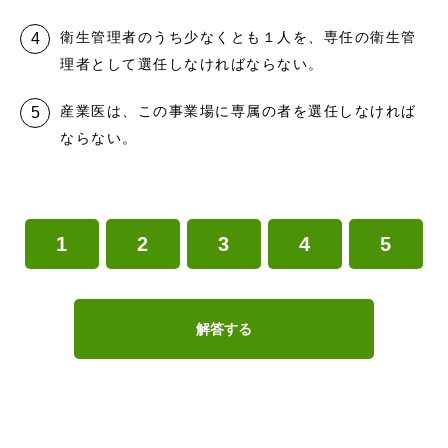
衛生管理者のうち少なくとも１人を、専任の衛生管
理者として選任しなければならない。
産業医は、この事業場に専属の者を選任しなければ
ならない。
1
2
3
4
5
解答する