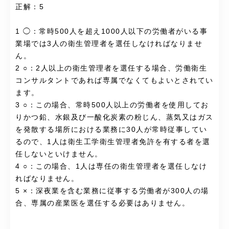
正解：5
1 ◯：常時500人を超え1000人以下の労働者がいる事
業場では3人の衛生管理者を選任しなければなりませ
ん。
2 ○：2人以上の衛生管理者を選任する場合、労働衛生
コンサルタントであれば専属でなくてもよいとされてい
ます。
3 ○：この場合、常時500人以上の労働者を使用してお
りかつ鉛、水銀及び一酸化炭素の粉じん、蒸気又はガス
を発散する場所における業務に30人が常時従事してい
るので、1人は衛生工学衛生管理者免許を有する者を選
任しないといけません。
4 ○：この場合、1人は専任の衛生管理者を選任しなけ
ればなりません。
5 ×：深夜業を含む業務に従事する労働者が300人の場
合、専属の産業医を選任する必要はありません。