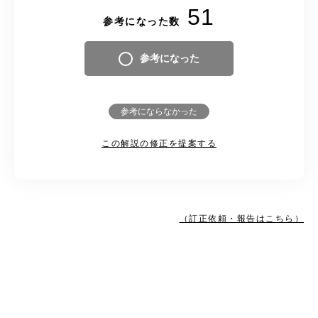
51
参考になった数
参考になった
参考にならなかった
この解説の修正を提案する
（訂正依頼・報告はこちら）