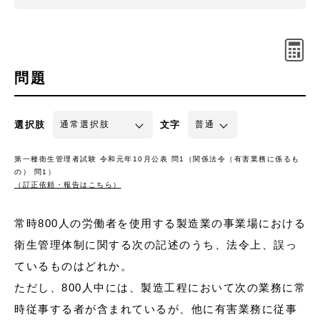
問題
選択肢
文字
第一種衛生管理者試験 令和元年10月公表 問1（関係法令（有害業務に係るも
の） 問1）
（訂正依頼・報告はこちら）
常時800人の労働者を使用する製造業の事業場における
衛生管理体制に関する次の記述のうち、法令上、誤っ
ているものはどれか。
ただし、800人中には、製造工程において次の業務に常
時従事する者が含まれているが、他に有害業務に従事