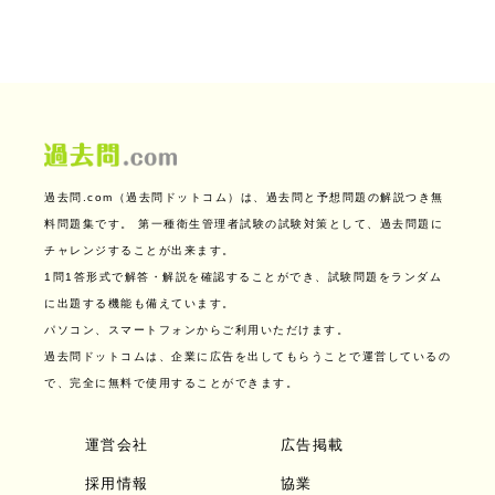
過去問.com（過去問ドットコム）は、過去問と予想問題の解説つき無
料問題集です。
第一種衛生管理者試験の試験対策として、過去問題に
チャレンジすることが出来ます。
1問1答形式で解答・解説を確認することができ、試験問題をランダム
に出題する機能も備えています。
パソコン、スマートフォンからご利用いただけます。
過去問ドットコムは、企業に広告を出してもらうことで運営しているの
で、完全に無料で使用することができます。
運営会社
広告掲載
採用情報
協業