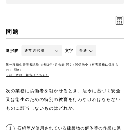
問題
選択肢
文字
第一種衛生管理者試験 令和2年4月公表 問9（関係法令（有害業務に係るも
の） 問9）
（訂正依頼・報告はこちら）
次の業務に労働者を就かせるとき、法令に基づく安全
又は衛生のための特別の教育を行わなければならない
ものに該当しないものはどれか。
石綿等が使用されている建築物の解体等の作業に係