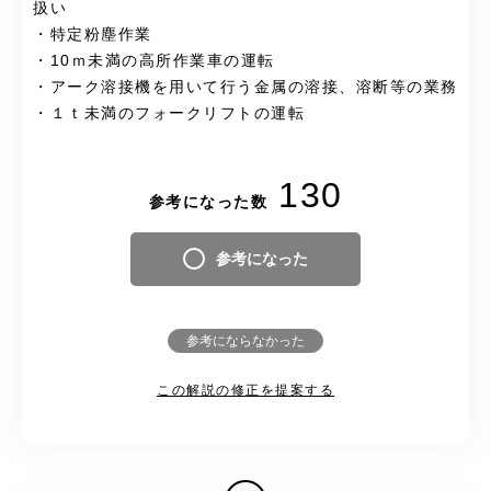
扱い
・特定粉塵作業
・10ｍ未満の高所作業車の運転
・アーク溶接機を用いて行う金属の溶接、溶断等の業務
・１ｔ未満のフォークリフトの運転
130
参考になった数
参考になった
参考にならなかった
この解説の修正を提案する