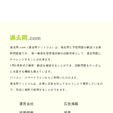
過去問.com（過去問ドットコム）は、過去問と予想問題の解説つき無
料問題集です。
第一種衛生管理者試験の試験対策として、過去問題に
チャレンジすることが出来ます。
1問1答形式で解答・解説を確認することができ、試験問題をランダム
に出題する機能も備えています。
パソコン、スマートフォンからご利用いただけます。
過去問ドットコムは、企業に広告を出してもらうことで運営しているの
で、完全に無料で使用することができます。
運営会社
広告掲載
採用情報
協業