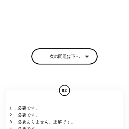
次の問題は下へ
02
１．必要です。
２．必要です。
３．必要ありません。正解です。
４．必要です。