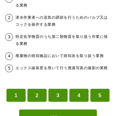
る業務
潜水作業者への送気の調節を行うためのバルブ又は
コックを操作する業務
特定化学物質のうち第二類物質を取り扱う作業に係
る業務
廃棄物の焼却施設において焼却灰を取り扱う業務
エックス線装置を用いて行う透過写真の撮影の業務
1
2
3
4
5