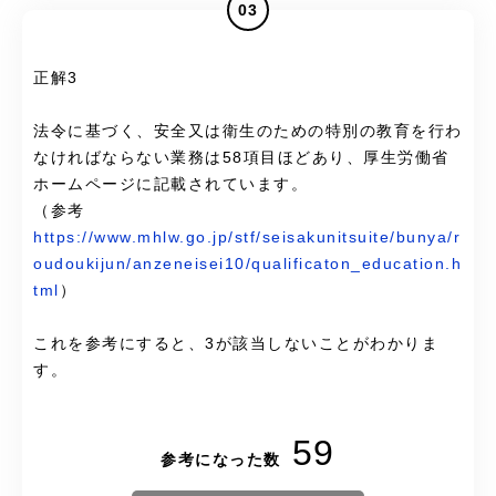
03
正解3
法令に基づく、安全又は衛生のための特別の教育を行わ
なければならない業務は58項目ほどあり、厚生労働省
ホームページに記載されています。
（参考
https://www.mhlw.go.jp/stf/seisakunitsuite/bunya/r
oudoukijun/anzeneisei10/qualificaton_education.h
tml
）
これを参考にすると、3が該当しないことがわかりま
す。
59
参考になった数