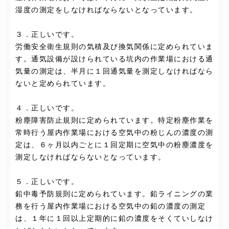
湿度の測定をしなければならないとなっています。
３．正しいです。
労働安全衛生規則の気積及び換気関係に定められていま
す。通気設備が設けられている坑内の作業場における通
気量の測定は、半月に１回通気量を測定しなければなら
ないと定められています。
４．正しいです。
粉塵障害防止規則に定められています。特定粉塵作業を
常時行う屋内作業場における空気中の粉じんの濃度の測
定は、６ヶ月以内ごとに１回定期に空気中の粉塵濃度を
測定しなければならないとなっています。
５．正しいです。
鉛中毒予防規則に定められています。鉛ライニングの業
務を行う屋内作業場における空気中の鉛の濃度の測定
は、１年に１回以上定期的に鉛の濃度をそくていしなけ