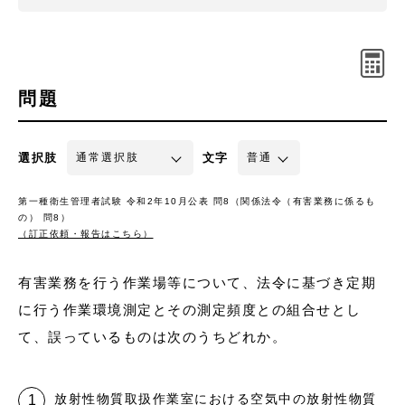
問題
選択肢
文字
第一種衛生管理者試験 令和2年10月公表 問8（関係法令（有害業務に係るも
の） 問8）
（訂正依頼・報告はこちら）
有害業務を行う作業場等について、法令に基づき定期
に行う作業環境測定とその測定頻度との組合せとし
て、誤っているものは次のうちどれか。
放射性物質取扱作業室における空気中の放射性物質