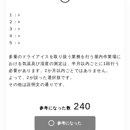
１：○
２：×
３：○
４：○
５：○
多量のドライアイスを取り扱う業務を行う屋内作業場に
おける気温及び湿度の測定は、半月以内ごとに1回行う
必要があります。2か月以内ごとではありません。
よって、2が誤った選択肢です。
その他は説明文の通りです。
240
参考になった数
参考になった