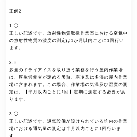
正解2
1.◯
正しい記述です。放射性物質取扱作業室における空気中
の放射性物質の濃度の測定は1か月以内ごとに1回行い
ます。
2.×
多量のドライアイスを取り扱う業務を行う屋内作業場
は、厚生労働省が定める暑熱、寒冷又は多湿の屋内作業
場に含まれます。この場合、作業場の気温及び湿度の測
定は、【半月以内ごとに1回】定期に測定する必要があ
ります。
3.◯
正しい記述です。通気設備が設けられている坑内の作業
場における通気量の測定は半月以内ごとに1回行いま
す。