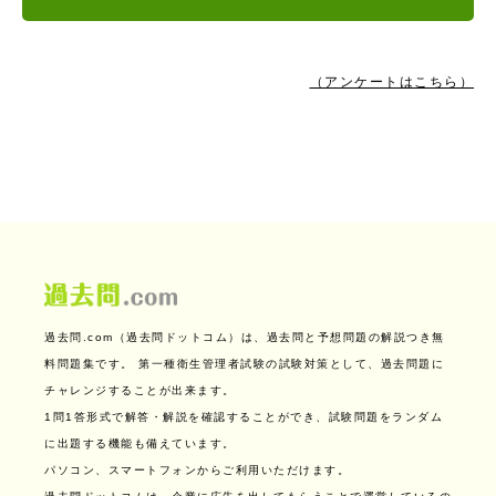
（アンケートはこちら）
過去問.com（過去問ドットコム）は、過去問と予想問題の解説つき無
料問題集です。
第一種衛生管理者試験の試験対策として、過去問題に
チャレンジすることが出来ます。
1問1答形式で解答・解説を確認することができ、試験問題をランダム
に出題する機能も備えています。
パソコン、スマートフォンからご利用いただけます。