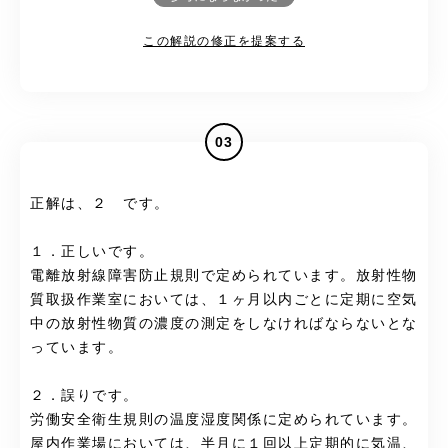
この解説の修正を提案する
03
正解は、２ です。
１．正しいです。
電離放射線障害防止規則で定められています。放射性物
質取扱作業室においては、１ヶ月以内ごとに定期に空気
中の放射性物質の濃度の測定をしなければならないとな
っています。
２．誤りです。
労働安全衛生規則の温度湿度関係に定められています。
屋内作業場においては、半月に１回以上定期的に気温、