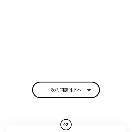
次の問題は下へ
02