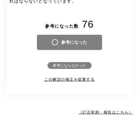
ればならないとなっています。
76
参考になった数
参考になった
参考にならなかった
この解説の修正を提案する
（訂正依頼・報告はこちら）