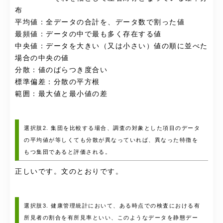
布
平均値：全データの合計を、データ数で割った値
最頻値：データの中で最も多く存在する値
中央値：データを大きい（又は小さい）値の順に並べた
場合の中央の値
分散：値のばらつき度合い
標準偏差：分散の平方根
範囲：最大値と最小値の差
選択肢2. 集団を比較する場合、調査の対象とした項目のデータ
の平均値が等しくても分散が異なっていれば、異なった特徴を
もつ集団であると評価される。
正しいです。文のとおりです。
選択肢3. 健康管理統計において、ある時点での検査における有
所見者の割合を有所見率といい、このようなデータを静態デー