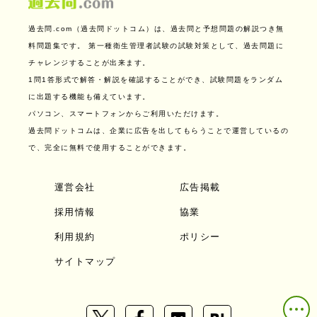
過去問.com（過去問ドットコム）は、過去問と予想問題の解説つき無
料問題集です。
第一種衛生管理者試験の試験対策として、過去問題に
チャレンジすることが出来ます。
1問1答形式で解答・解説を確認することができ、試験問題をランダム
に出題する機能も備えています。
パソコン、スマートフォンからご利用いただけます。
過去問ドットコムは、企業に広告を出してもらうことで運営しているの
で、完全に無料で使用することができます。
運営会社
広告掲載
採用情報
協業
利用規約
ポリシー
サイトマップ