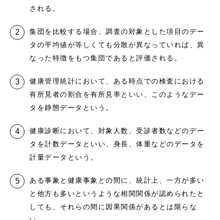
される。
集団を比較する場合、調査の対象とした項目のデー
タの平均値が等しくても分散が異なっていれば、異
なった特徴をもつ集団であると評価される。
健康管理統計において、ある時点での検査における
有所見者の割合を有所見率といい、このようなデー
タを静態データという。
健康診断において、対象人数、受診者数などのデー
タを計数データといい、身長、体重などのデータを
計量データという。
ある事象と健康事象との間に、統計上、一方が多い
と他方も多いというような相関関係が認められたと
しても、それらの間に因果関係があるとは限らな