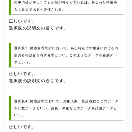
の平均値が等しくても分散が異なっていれば、異なった特徴を
もつ集団であると評価される。
正しいです。
選択肢の説明文の通りです。
選択肢3. 健康管理統計において、ある時点での検査における有
所見者の割合を有所見率といい、このようなデータを静態デー
タという。
正しいです。
選択肢の説明文の通りです。
選択肢4. 健康診断において、対象人数、受診者数などのデータ
を計数データといい、身長、体重などのデータを計量データと
いう。
正しいです。