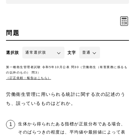
問題
選択肢
文字
第一種衛生管理者試験 令和5年10月公表 問30（労働衛生（有害業務に係るも
の以外のもの） 問3）
（訂正依頼・報告はこちら）
労働衛生管理に用いられる統計に関する次の記述のう
ち、誤っているものはどれか。
生体から得られたある指標が正規分布である場合、
そのばらつきの程度は、平均値や最頻値によって表