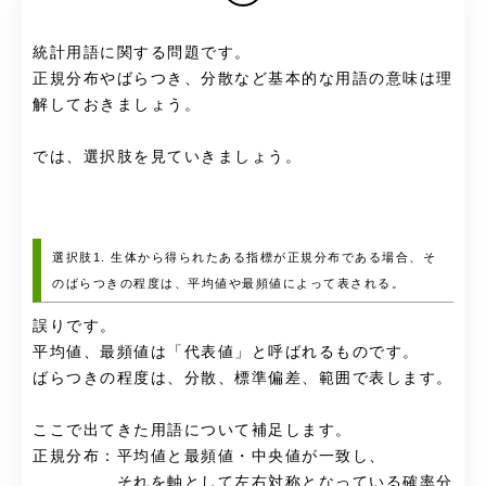
統計用語に関する問題です。
正規分布やばらつき、分散など基本的な用語の意味は理
解しておきましょう。
では、選択肢を見ていきましょう。
選択肢1. 生体から得られたある指標が正規分布である場合、そ
のばらつきの程度は、平均値や最頻値によって表される。
誤りです。
平均値、最頻値は「代表値」と呼ばれるものです。
ばらつきの程度は、分散、標準偏差、範囲で表します。
ここで出てきた用語について補足します。
正規分布：平均値と最頻値・中央値が一致し、
それを軸として左右対称となっている確率分