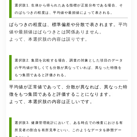
選択肢1. 生体から得られたある指標が正規分布である場合、そ
のばらつきの程度は、平均値や最頻値によって表される。
ばらつきの程度は、標準偏差や分散で表されます。
平均
値や最頻値はばらつきとは関係ありません。
よって、本選択肢の内容は誤りです。
選択肢2. 集団を比較する場合、調査の対象とした項目のデータ
の平均値が等しくても分散が異なっていれば、異なった特徴を
もつ集団であると評価される。
平均値が正常値であって、分散が異なれば、異なった特
徴をもつ集団であると評価することになります。
よって、本選択肢の内容は正しいです。
選択肢3. 健康管理統計において、ある時点での検査における有
所見者の割合を有所見率といい、このようなデータを静態デー