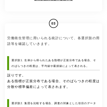
03
労働衛生管理に用いられる統計について、各選択肢の用
語等を確認していきます。
選択肢1. 生体から得られたある指標が正規分布である場合、そ
のばらつきの程度は、平均値や最頻値によって表される。
誤りです。
ある指標が正規分布である場合、そのばらつきの程度は
分散や標準偏差によって表されます。
選択肢2. 集団を比較する場合、調査の対象とした項目のデータ