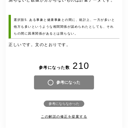
測らないと数値が分からないものは計量データです。
選択肢5. ある事象と健康事象との間に、統計上、一方が多いと
他方も多いというような相関関係が認められたとしても、それ
らの間に因果関係があるとは限らない。
正しいです。文のとおりです。
210
参考になった数
参考になった
参考にならなかった
この解説の修正を提案する